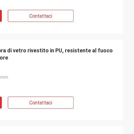
Contattaci
ra di vetro rivestito in PU, resistente al fuoco
lore
0mm
Contattaci