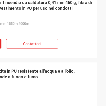
tincendio da saldatura 0,41 mm 460 g, fibra di
vestimento in PU per uso nei condotti
0mm 1550m 2000m
Contattaci
tita in PU resistente all'acqua e all'olio,
ende a fuoco e fumo