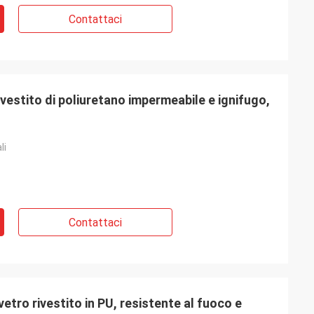
Contattaci
rivestito di poliuretano impermeabile e ignifugo,
li
Contattaci
vetro rivestito in PU, resistente al fuoco e