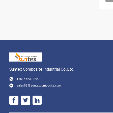
Suntex Composite Industrial Co.,Ltd.
+8615623922230
sales02@suntexcomposite.com