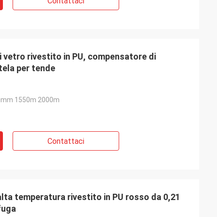
Contattaci
i vetro rivestito in PU, compensatore di
tela per tende
0mm 1550m 2000m
Contattaci
lta temperatura rivestito in PU rosso da 0,21
fuga