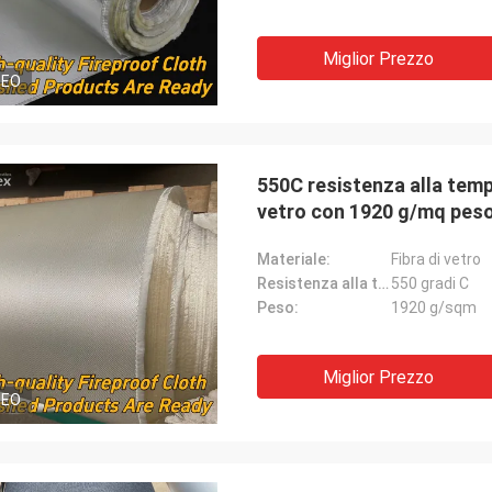
Miglior Prezzo
DEO
550C resistenza alla tempe
vetro con 1920 g/mq peso
Materiale:
Fibra di vetro
Resistenza alla temperatura:
550 gradi C
Peso:
1920 g/sqm
Miglior Prezzo
DEO