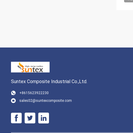
Suntex Composite Industrial Co.,Ltd.
+8615623922230
sales02@suntexcomposite.com