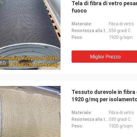
Tela di fibra di vetro pes
fuoco
Materiale:
Fibra di vetro
Resistenza alla temperatura:
550 gradi C
Peso:
1920 g/sqm
Miglior Prezzo
DEO
Tessuto durevole in fibra 
1920 g/mq per isolamento 
Materiale:
Fibra di vetro
Resistenza alla temperatura:
550 gradi C
Peso:
1920 g/sqm