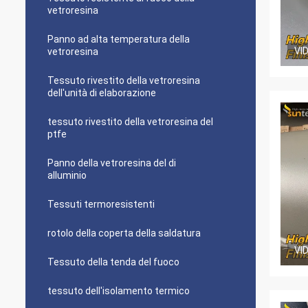
vetroresina
Panno ad alta temperatura della
VI
vetroresina
Tessuto rivestito della vetroresina
dell'unità di elaborazione
tessuto rivestito della vetroresina del
ptfe
Panno della vetroresina del di
alluminio
Tessuti termoresistenti
rotolo della coperta della saldatura
VI
Tessuto della tenda del fuoco
tessuto dell'isolamento termico