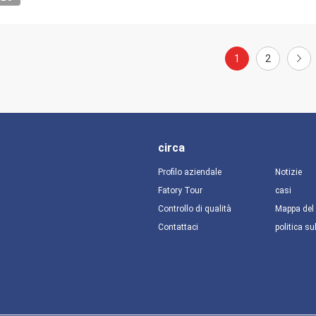
1
2
circa
Profilo aziendale
Notizie
Fatory Tour
casi
Controllo di qualità
Mappa del 
Contattaci
politica su