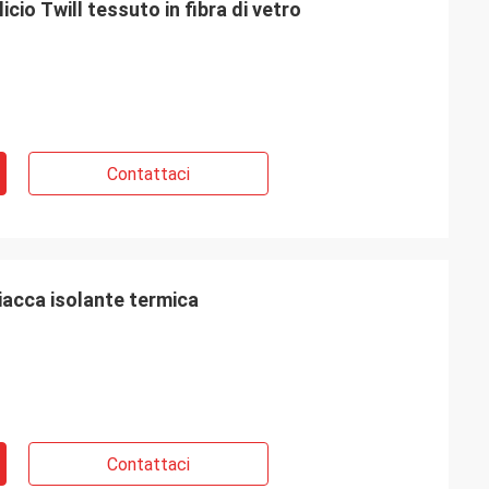
ilicio Twill tessuto in fibra di vetro
Contattaci
giacca isolante termica
Contattaci