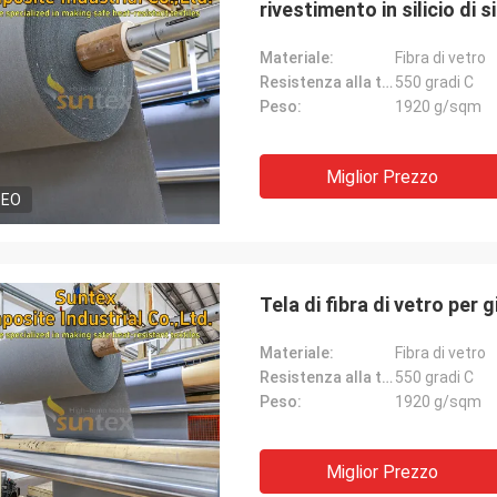
rivestimento in silicio di s
Materiale:
Fibra di vetro
Resistenza alla temperatura:
550 gradi C
Peso:
1920 g/sqm
Miglior Prezzo
DEO
Tela di fibra di vetro per 
Materiale:
Fibra di vetro
Resistenza alla temperatura:
550 gradi C
Peso:
1920 g/sqm
Miglior Prezzo