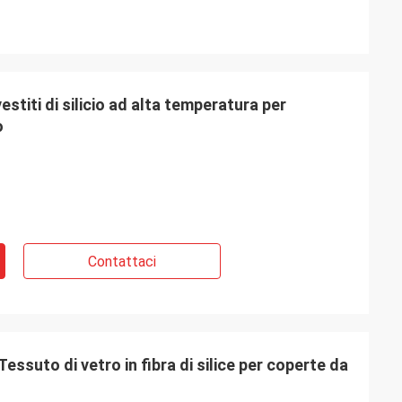
vestiti di silicio ad alta temperatura per
o
Contattaci
ssuto di vetro in fibra di silice per coperte da