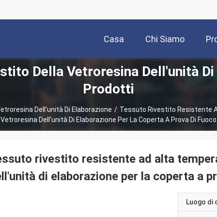
Casa
Chi Siamo
Pr
tito Della Vetroresina Dell'unità D
Prodotti
etroresina Dell'unità Di Elaborazione
/
Tessuto Rivestito Resistente 
Vetroresina Dell'unità Di Elaborazione Per La Coperta A Prova Di Fuoco
ssuto rivestito resistente ad alta tempe
ll'unità di elaborazione per la coperta a p
Luogo di 