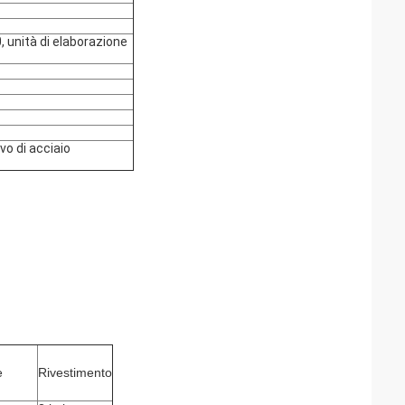
, unità di elaborazione
vo di acciaio
e
Rivestimento