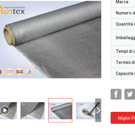
Marca
Numero d
Quantità 
Imballaggi
Tempi di
Termini d
Capacità 
Miglior 