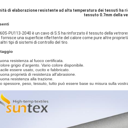
nità di elaborazione resistente ad alta temperatura dei tessuti ha r
tessuto 0.7mm della ve
senti
60S-PU113-2040 è un cavo di S.S ha rinforzato il tessuto della vetrores
 fornisce una superficie riflettente del calore come pure altre proprietà
 altri tipi di sistemi di controllo del tiro.
taggio
uona resistenza al fuoco certificata.
Colore grigio d'argento. Vario colore disponibile.
Facile essere usato, cucito e fabbricato.
Buona proprietà di resistenza all'abrasione.
Buona resistenza alla trazione.
Lo spessore, peso, tessuto, tutto può essere base su misura sulla vostr